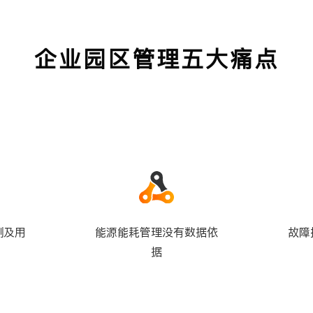
务办理、工程维护等
企业园区管理五大痛点
测及用
能源能耗管理没有数据依
故障
据