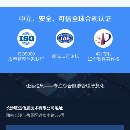
旺远信息——专注综合能源管理智慧化
长沙旺远信息技术有限公司地址
湖南长沙市岳麓区银盆南路359号