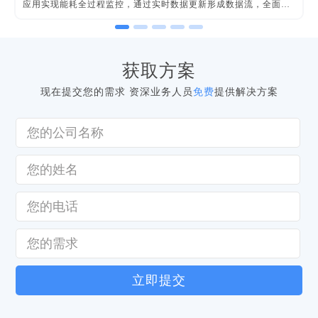
应用实现能耗全过程监控，通过实时数据更新形成数据流，全面掌
握能源和设备运行情况，有效分析能源成本和质量，不断在错综复
杂的各项用能数据中发现管理节能、技术节能的空间，强化能耗管
理手段。
获取方案
现在提交您的需求 资深业务人员
免费
提供解决方案
立即提交